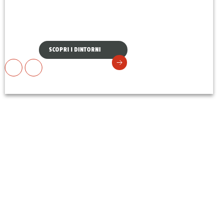
DINTORNI
SCOPRI I DINTORNI